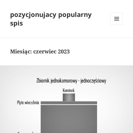
pozycjonujacy popularny
spis
MENU
I
WIDGETY
Miesiąc:
czerwiec 2023