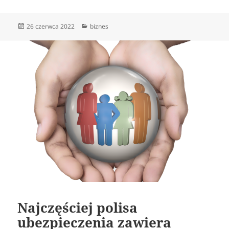
Data
Kategorie
26 czerwca 2022
biznes
publikacji
Najczęściej polisa
ubezpieczenia zawiera