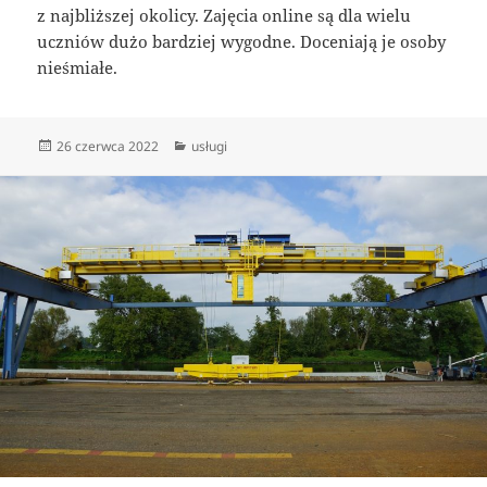
z najbliższej okolicy. Zajęcia online są dla wielu
uczniów dużo bardziej wygodne. Doceniają je osoby
nieśmiałe.
Data
Kategorie
26 czerwca 2022
usługi
publikacji