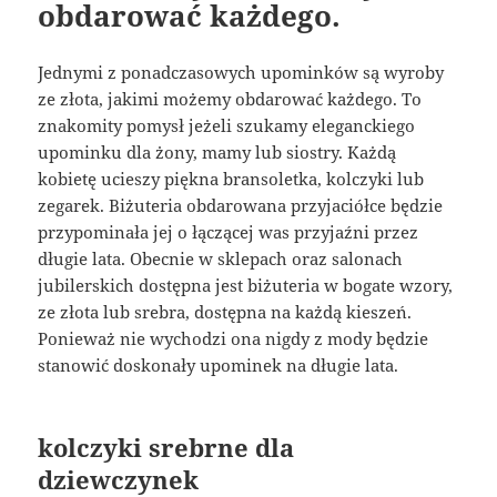
obdarować każdego.
Jednymi z ponadczasowych upominków są wyroby
ze złota, jakimi możemy obdarować każdego. To
znakomity pomysł jeżeli szukamy eleganckiego
upominku dla żony, mamy lub siostry. Każdą
kobietę ucieszy piękna bransoletka, kolczyki lub
zegarek. Biżuteria obdarowana przyjaciółce będzie
przypominała jej o łączącej was przyjaźni przez
długie lata. Obecnie w sklepach oraz salonach
jubilerskich dostępna jest biżuteria w bogate wzory,
ze złota lub srebra, dostępna na każdą kieszeń.
Ponieważ nie wychodzi ona nigdy z mody będzie
stanowić doskonały upominek na długie lata.
kolczyki srebrne dla
dziewczynek