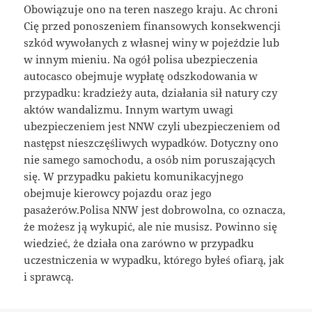
Obowiązuje ono na teren naszego kraju. Ac chroni
Cię przed ponoszeniem finansowych konsekwencji
szkód wywołanych z własnej winy w pojeździe lub
w innym mieniu. Na ogół polisa ubezpieczenia
autocasco obejmuje wypłatę odszkodowania w
przypadku: kradzieży auta, działania sił natury czy
aktów wandalizmu. Innym wartym uwagi
ubezpieczeniem jest NNW czyli ubezpieczeniem od
następst nieszczęśliwych wypadków. Dotyczny ono
nie samego samochodu, a osób nim poruszających
się. W przypadku pakietu komunikacyjnego
obejmuje kierowcy pojazdu oraz jego
pasażerów.Polisa NNW jest dobrowolna, co oznacza,
że możesz ją wykupić, ale nie musisz. Powinno się
wiedzieć, że działa ona zarówno w przypadku
uczestniczenia w wypadku, którego byłeś ofiarą, jak
i sprawcą.