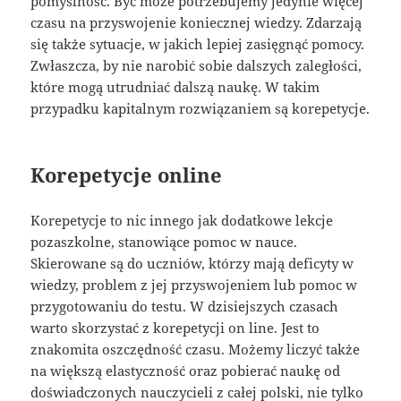
pomyślność. Być może potrzebujemy jedynie więcej
czasu na przyswojenie koniecznej wiedzy. Zdarzają
się także sytuacje, w jakich lepiej zasięgnąć pomocy.
Zwłaszcza, by nie narobić sobie dalszych zaległości,
które mogą utrudniać dalszą naukę. W takim
przypadku kapitalnym rozwiązaniem są korepetycje.
Korepetycje online
Korepetycje to nic innego jak dodatkowe lekcje
pozaszkolne, stanowiące pomoc w nauce.
Skierowane są do uczniów, którzy mają deficyty w
wiedzy, problem z jej przyswojeniem lub pomoc w
przygotowaniu do testu. W dzisiejszych czasach
warto skorzystać z korepetycji on line. Jest to
znakomita oszczędność czasu. Możemy liczyć także
na większą elastyczność oraz pobierać naukę od
doświadczonych nauczycieli z całej polski, nie tylko