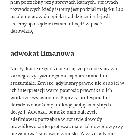
nam potrzebny przy sprawach karnych, sprawach
rozwodowych kiedy istotny jest podział majątku lub
ustalenie praw do opieki nad dziećmi lub jeśli
chcemy sporządzić testament bądź zapisać
darowiznę.
adwokat limanowa
Niesłychanie często zdarza się, że przepisy prawa
karnego czy cywilnego nie są nam znane lub
zrozumiałe. Zawsze, gdy mamy pewne niejasności w
ich interpretacji warto poprosić prawnika o ich
wnikliwe wyjaśnienie. Poprzez profesjonalne
doradztwo możemy uniknąć podjęcia mylnych
decyzji. Adwokat pomoże nam należycie
zdefiniować potrzebne w sprawie dowody,
prawidłowo zinterpretować materiał dowodowy czy
przygotować stosowne wnioski. Zawsze, gdy nie