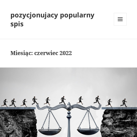
pozycjonujacy popularny
spis
MENU
I
WIDGETY
Miesiąc:
czerwiec 2022