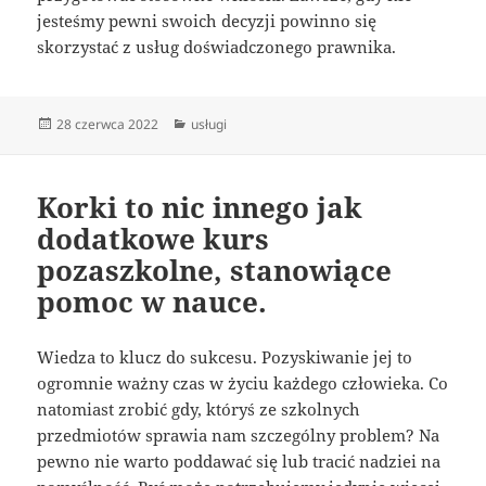
jesteśmy pewni swoich decyzji powinno się
skorzystać z usług doświadczonego prawnika.
Data
Kategorie
28 czerwca 2022
usługi
publikacji
Korki to nic innego jak
dodatkowe kurs
pozaszkolne, stanowiące
pomoc w nauce.
Wiedza to klucz do sukcesu. Pozyskiwanie jej to
ogromnie ważny czas w życiu każdego człowieka. Co
natomiast zrobić gdy, któryś ze szkolnych
przedmiotów sprawia nam szczególny problem? Na
pewno nie warto poddawać się lub tracić nadziei na