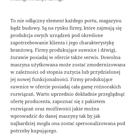
To nie odłączny element każdego portu, magazynu
bądź budowy. Są na rynku firmy, które zajmują się
produkcja owych urządzeń pod określone
zapotrzebowanie klienta i jego charakterystykę
branżową. Firmy produkujące suwnice i dźwigi,
żurawie posiadaj w ofercie także serwis. Dowolna
maszyna użytkowana może zostać zmodernizowana
w zależności od stopnia zużycia lub przydzielonej
jej nowej funkcjonalności. Firmy produkujące
suwnice w ofercie posiadaj cała gamę różnorakich
rozwiązań. Warto uprzednio dokładnie przeglądnąć
ofertę producenta, zapoznać się z pakietem
rozwiązań oraz możliwości jakie można
wprowadzić do danej maszyny tak by jak
najbardziej mogła ona zostać spersonalizowana pod
potrzeby kupującego.