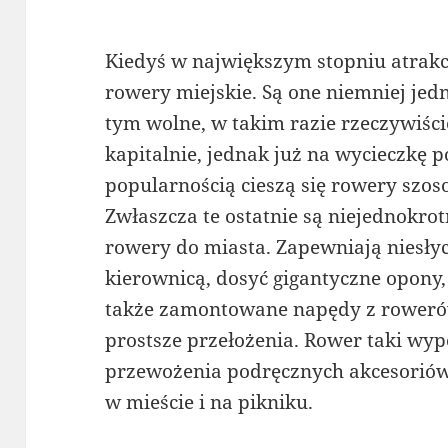
Kiedyś w największym stopniu atrakc
rowery miejskie. Są one niemniej jedn
tym wolne, w takim razie rzeczywiści
kapitalnie, jednak już na wycieczkę p
popularnością cieszą się rowery szoso
Zwłaszcza te ostatnie są niejednokro
rowery do miasta. Zapewniają niesły
kierownicą, dosyć gigantyczne opony
także zamontowane napędy z rowerów
prostsze przełożenia. Rower taki wy
przewożenia podręcznych akcesoriów,
w mieście i na pikniku.