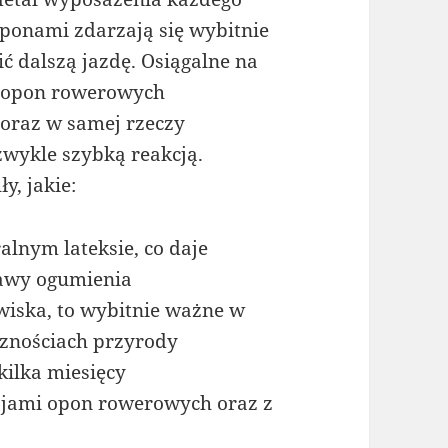
oponami zdarzają się wybitnie
ć dalszą jazdę. Osiągalne na
o opon rowerowych
 oraz w samej rzeczy
zwykle szybką reakcją.
y, jakie:
lnym lateksie, co daje
rawy ogumienia
wiska, to wybitnie ważne w
cznościach przyrody
 kilka miesięcy
ajami opon rowerowych oraz z