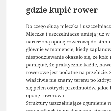
gdzie kupić rower
Do czego służą mleczka i uszczelnia
Mleczka i uszczelniacze umieją już 
naruszoną oponę rowerową do stanu
głównie w momencie, kiedy zaplanowa
niespodziewanie okazało się, że koło
pamiętać, że praktycznie każde, nawe
rowerowe jest podatne na przebicie. 
właściwie nie znamy terenu po który
się pełen ostrych przedmiotów, jakie
oponę rowerową.
Struktury uszczelniające ogumienie 
przypadkach to niesłychanie istotny