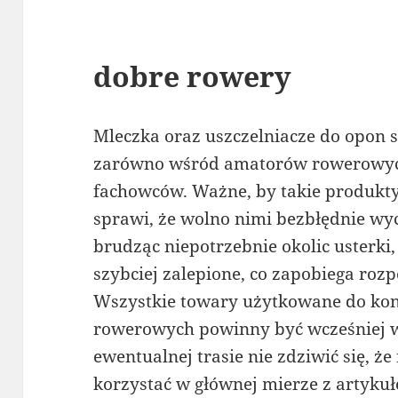
dobre rowery
Mleczka oraz uszczelniacze do opon s
zarówno wśród amatorów rowerowyc
fachowców. Ważne, by takie produkt
sprawi, że wolno nimi bezbłędnie wyc
brudząc niepotrzebnie okolic usterki,
szybciej zalepione, co zapobiega rozp
Wszystkie towary użytkowane do kon
rowerowych powinny być wcześniej 
ewentualnej trasie nie zdziwić się, że
korzystać w głównej mierze z artyku