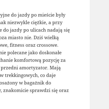
yjne do jazdy po mieście były
ak niezwykle ciężkie, a przy
e do jazdy po ulicach nadają się
oza miasto nie. Dziś wielką
we, fitness oraz crossowe.
tnie polecane jako doskonałe
chanie komfortową pozycję za
, przedni amortyzator. Mają
 trekkingowych, co daje
posażony w bagażnik do
 znakomicie sprawdzi się oraz