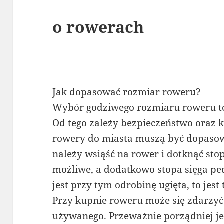
o rowerach
Jak dopasować rozmiar roweru?
Wybór godziwego rozmiaru roweru to
Od tego zależy bezpieczeństwo oraz 
rowery do miasta muszą być dopasow
należy wsiąść na rower i dotknąć stopa
możliwe, a dodatkowo stopa sięga pe
jest przy tym odrobinę ugięta, to jest
Przy kupnie roweru może się zdarzyć,
używanego. Przeważnie porządniej je