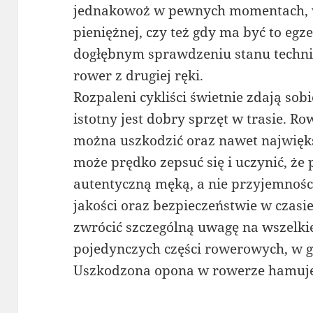
jednakowoż w pewnych momentach, w 
pieniężnej, czy też gdy ma być to eg
dogłębnym sprawdzeniu stanu techni
rower z drugiej ręki.
Rozpaleni cykliści świetnie zdają sob
istotny jest dobry sprzęt w trasie. R
można uszkodzić oraz nawet najwięk
może prędko zepsuć się i uczynić, ż
autentyczną męką, a nie przyjemnośc
jakości oraz bezpieczeństwie w czas
zwrócić szczególną uwagę na wszelki
pojedynczych części rowerowych, w g
Uszkodzona opona w rowerze hamuje 