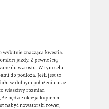
 wybitnie znacząca kwestia.
komfort jazdy. Z pewnością
ane do wzrostu. W tym celu
mi do podłoża. Jeśli jest to
dału w dolnym położeniu oraz
 to właściwy rozmiar.
 że będzie okazja kupienia
st nabyć nowatorski rower,