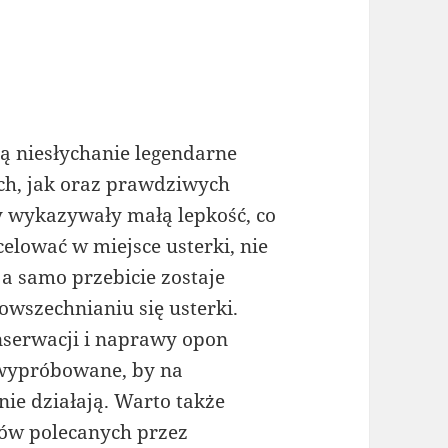
ą niesłychanie legendarne
h, jak oraz prawdziwych
y wykazywały małą lepkość, co
elować w miejsce usterki, nie
 a samo przebicie zostaje
owszechnianiu się usterki.
serwacji i naprawy opon
wypróbowane, by na
 nie działają. Warto także
łów polecanych przez