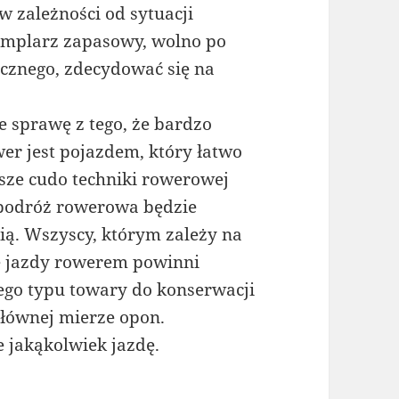
zależności od sytuacji
zemplarz zapasowy, wolno po
cznego, zdecydować się na
ie sprawę z tego, że bardzo
ower jest pojazdem, który łatwo
sze cudo techniki rowerowej
e podróż rowerowa będzie
ią. Wszyscy, którym zależy na
ie jazdy rowerem powinni
ego typu towary do konserwacji
łównej mierze opon.
jakąkolwiek jazdę.